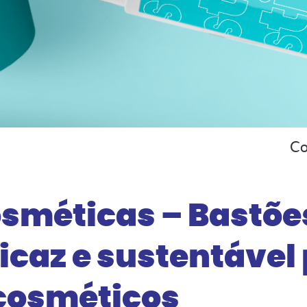
Co
sméticas – Bastõe
icaz e sustentável
cosméticos