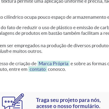
 textura permite uma aplicação uniforme e precisa, fa
to cilíndrico ocupa pouco espaço de armazenamento e 
 do fato de reduzir o uso de plástico e emissão de c
lagens de produtos em bastão também facilitam a re
em ser empregados na produção de diversos produtos
lush
e muitos outros.
esso de criação de
Marca Própria
e sobre as formas 
duto, entre em
contato
conosco.
Traga seu projeto para nós,
acesse o nosso formulário.