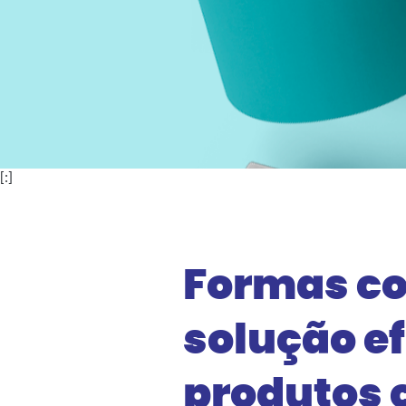
[:]
Formas co
solução ef
produtos 