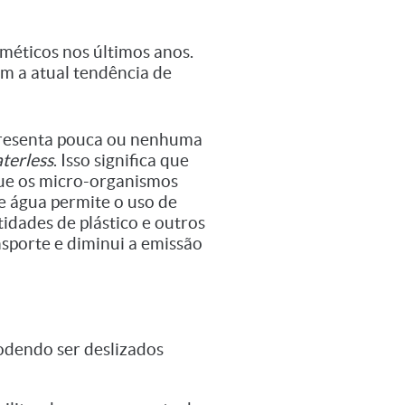
méticos nos últimos anos.
om a atual tendência de
 apresenta pouca ou nenhuma
terless
. Isso significa que
ue os micro-organismos
de água permite o uso de
tidades de plástico e outros
nsporte e diminui a emissão
podendo ser deslizados