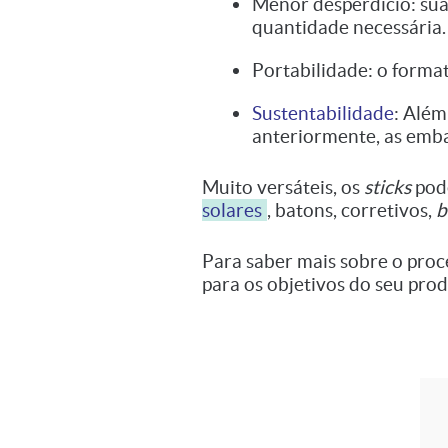
Menor desperdício: sua
quantidade necessária.
Portabilidade: o forma
Sustentabilidade
: Além
anteriormente, as emba
Muito versáteis, os
sticks
pod
solares
, batons, corretivos,
b
Para saber mais sobre o proc
para os objetivos do seu pro