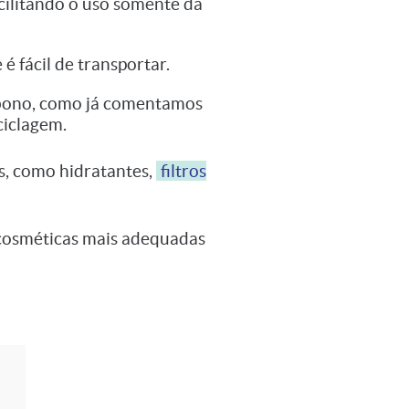
cilitando o uso somente da
é fácil de transportar.
arbono, como já comentamos
ciclagem.
, como hidratantes,
filtros
cosméticas mais adequadas