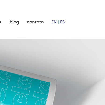
s
blog
contato
EN
|
ES