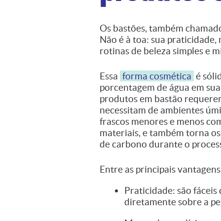
Os bastões, também chamad
Não é à toa: sua praticidade,
rotinas de beleza simples e m
Essa
forma cosmética
é sóli
porcentagem de água em sua 
produtos em bastão requere
necessitam de ambientes úmido
frascos menores e menos co
materiais, e também torna os 
de carbono durante o process
Entre as principais vantagen
Praticidade: são fáceis
diretamente sobre a pe