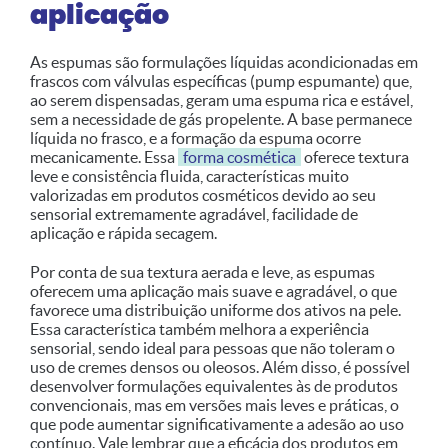
aplicação
As espumas são formulações líquidas acondicionadas em
frascos com válvulas específicas (pump espumante) que,
ao serem dispensadas, geram uma espuma rica e estável,
sem a necessidade de gás propelente. A base permanece
líquida no frasco, e a formação da espuma ocorre
mecanicamente. Essa
forma cosmética
oferece textura
leve e consistência fluida, características muito
valorizadas em produtos cosméticos devido ao seu
sensorial extremamente agradável, facilidade de
aplicação e rápida secagem.
Por conta de sua textura aerada e leve, as espumas
oferecem uma aplicação mais suave e agradável, o que
favorece uma distribuição uniforme dos ativos na pele.
Essa característica também melhora a experiência
sensorial, sendo ideal para pessoas que não toleram o
uso de cremes densos ou oleosos. Além disso, é possível
desenvolver formulações equivalentes às de produtos
convencionais, mas em versões mais leves e práticas, o
que pode aumentar significativamente a adesão ao uso
contínuo. Vale lembrar que a eficácia dos produtos em