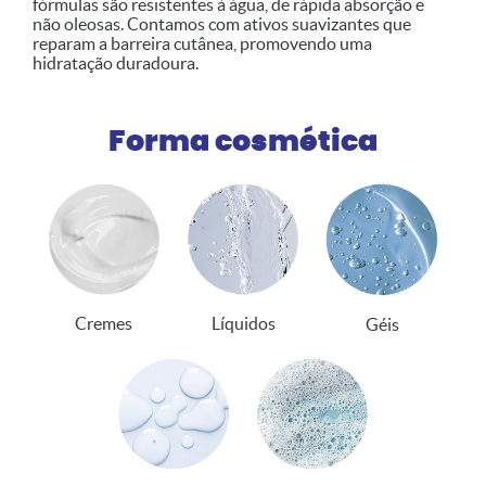
fórmulas são resistentes à água, de rápida absorção e
não oleosas. Contamos com ativos suavizantes que
reparam a barreira cutânea, promovendo uma
hidratação duradoura.
Forma cosmética
Cremes
Líquidos
Géis