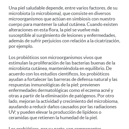
Una piel saludable depende, entre varios factores, de su
microbiota (o microbioma), que consiste en diversos
microorganismos que actúan en simbiosis con nuestro
cuerpo para mantener la salud cutánea. Cuando existen
alteraciones en esta flora, la piel se vuelve más
susceptible al surgimiento de lesiones y enfermedades,
además de sufrir perjuicios con relación a la cicatrización,
por ejemplo.
Los probióticos son microorganismos vivos que
estimulan la proliferación de las bacterias buenas de la
microbiota cutánea, manteniéndola en equilibrio. De
acuerdo con los estudios científicos, los probióticos
ayudan a fortalecer las barreras de defensa natural y las
respuestas inmunológicas de la piel; previenen
enfermedades dermatológicas como el eczema acné y
otras a partir de la eliminación de patógenos. Por otro
lado, mejoran la actividad y crecimiento del microbioma,
ayudando a reducir daños causados por las radiaciones
UV; y pueden elevar la producción de lipídeos o
ceramidas que retienen la humedad de la piel.
Los prebióticos, por su parte, son componentes