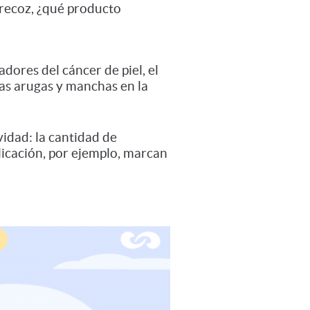
precoz, ¿qué producto
dores del cáncer de piel, el
las arugas y manchas en la
vidad: la cantidad de
icación, por ejemplo, marcan