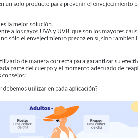
 en un solo producto para prevenir el envejecimiento 
 la mejor solución.
ente a los rayos UVA y UVB, que son los mayores causa
 no sólo el envejecimiento precoz en sí, sino también 
ilizarlo de manera correcta para garantizar su efecti
cada parte del cuerpo y el momento adecuado de reapl
s consejos:
r debemos utilizar en cada aplicación?