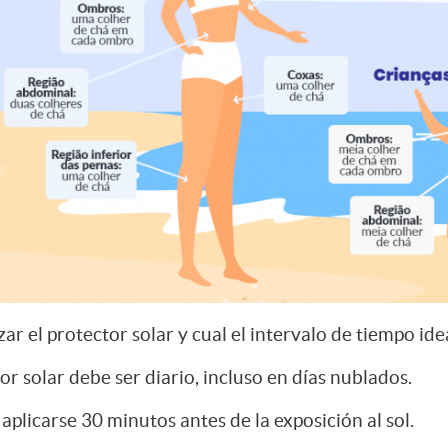
r el protector solar y cual el intervalo de tiempo idea
or solar debe ser diario, incluso en días nublados.
aplicarse 30 minutos antes de la exposición al sol.