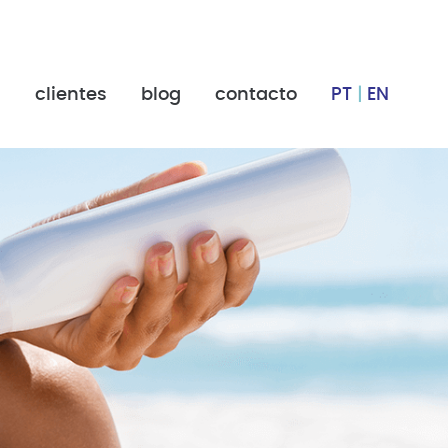
s
clientes
blog
contacto
PT
|
EN