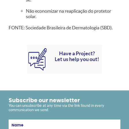
Não economizar na reaplicação do protetor
solar.
FONTE: Sociedade Brasileira de Dermatologia (SBD).
Have a Project?
Let us help you out!
Subscribe our newsletter
You can unsubscribe at any time via the link found in every
communication we send.