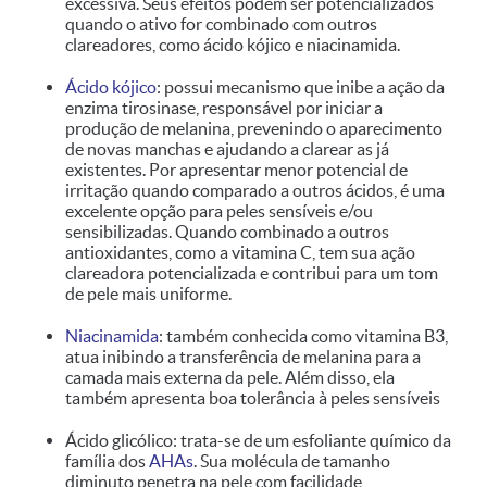
excessiva. Seus efeitos podem ser potencializados
quando o ativo for combinado com outros
clareadores, como ácido kójico e niacinamida.
Ácido kójico
: possui mecanismo que inibe a ação da
enzima tirosinase, responsável por iniciar a
produção de melanina, prevenindo o aparecimento
de novas manchas e ajudando a clarear as já
existentes. Por apresentar menor potencial de
irritação quando comparado a outros ácidos, é uma
excelente opção para peles sensíveis e/ou
sensibilizadas. Quando combinado a outros
antioxidantes, como a vitamina C, tem sua ação
clareadora potencializada e contribui para um tom
de pele mais uniforme.
Niacinamida
: também conhecida como vitamina B3,
atua inibindo a transferência de melanina para a
camada mais externa da pele. Além disso, ela
também apresenta boa tolerância à peles sensíveis
Ácido glicólico: trata-se de um esfoliante químico da
família dos
AHAs
. Sua molécula de tamanho
diminuto penetra na pele com facilidade,