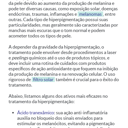
da pele devido ao aumento da produção de melanina e
pode ter diversas causas, como exposição solar, doenças
endócrinas, traumas, inflamações e
melanomas
, entre
outras. Cada tipo de hiperpigmentação possui suas
particularidades, mas geralmente são caracterizadas por
manchas mais escuras que o tom normal e podem
acometer todos os tipos de pele.
A depender da gravidade da hiperpigmentação, o
tratamento pode envolver desde procedimentos a laser
e
peelings
químicos até o uso de produtos tópicos, e
deve incluir uma rotina de cuidados com produtos
específicos de ação antioxidante que foquem na inibição
da produção de melanina e na renovação celular. O uso
rigoroso de
filtro solar
também é crucial para o êxito do
tratamento.
Abaixo, listamos alguns dos ativos mais eficazes no
tratamento da hiperpigmentação:
Ácido tranexâmico
: sua ação anti-inflamatória
auxilia no bloqueio dos sinais enviados para
estimular os melanócitos, evitando a pigmentação