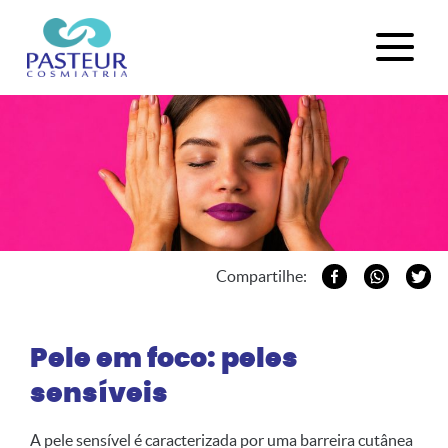
Compartilhe:
Pele em foco: peles
sensíveis
A pele sensível é caracterizada por uma barreira cutânea