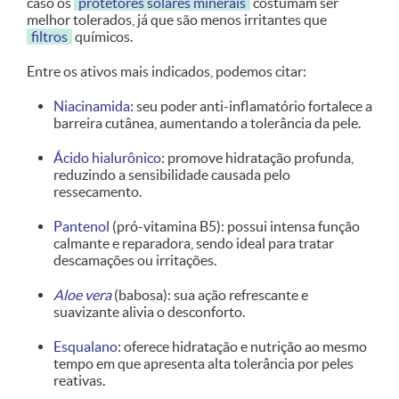
caso os
protetores solares minerais
costumam ser
melhor tolerados, já que são menos irritantes que
filtros
químicos.
Entre os ativos mais indicados, podemos citar:
Niacinamida
: seu poder anti-inflamatório fortalece a
barreira cutânea, aumentando a tolerância da pele.
Ácido hialurônico
: promove hidratação profunda,
reduzindo a sensibilidade causada pelo
ressecamento.
Pantenol
(pró-vitamina B5): possui intensa função
calmante e reparadora, sendo ideal para tratar
descamações ou irritações.
Aloe vera
(babosa): sua ação refrescante e
suavizante alivia o desconforto.
Esqualano
: oferece hidratação e nutrição ao mesmo
tempo em que apresenta alta tolerância por peles
reativas.