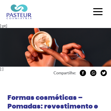
[:pt]
[:]
Compartilhe:
Formas cosméticas –
Pomadas: revestimento e