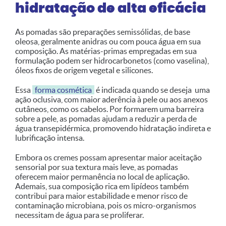
hidratação de alta eficácia
As pomadas são preparações semissólidas, de base
oleosa, geralmente anidras ou com pouca água em sua
composição. As matérias-primas empregadas em sua
formulação podem ser hidrocarbonetos (como vaselina),
óleos fixos de origem vegetal e silicones.
Essa
forma cosmética
é indicada quando se deseja uma
ação oclusiva, com maior aderência à pele ou aos anexos
cutâneos, como os cabelos. Por formarem uma barreira
sobre a pele, as pomadas ajudam a reduzir a perda de
água transepidérmica, promovendo hidratação indireta e
lubrificação intensa.
Embora os cremes possam apresentar maior aceitação
sensorial por sua textura mais leve, as pomadas
oferecem maior permanência no local de aplicação.
Ademais, sua composição rica em lipídeos também
contribui para maior estabilidade e menor risco de
contaminação microbiana, pois os micro-organismos
necessitam de água para se proliferar.